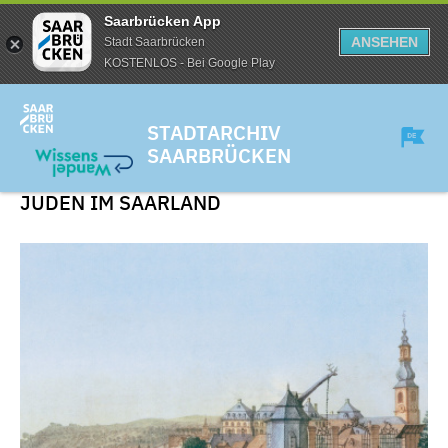
Saarbrücken App
ANSEHEN
Stadt Saarbrücken
KOSTENLOS - Bei Google Play
STADTARCHIV
SAARBRÜCKEN
JUDEN IM SAARLAND