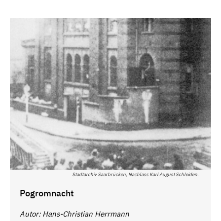
Stadtarchiv Saarbrücken, Nachlass Karl August Schleiden.
Pogromnacht
Autor: Hans-Christian Herrmann