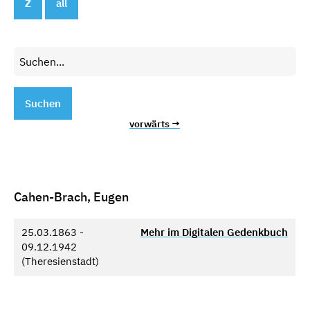
Z
all
Suchen
vorwärts →
Cahen-Brach, Eugen
25.03.1863 -
Mehr im Digitalen Gedenkbuch
09.12.1942
(Theresienstadt)