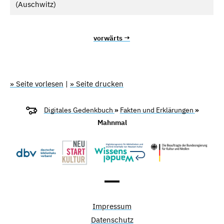
(Auschwitz)
vorwärts →
» Seite vorlesen
|
» Seite drucken
Digitales Gedenkbuch
»
Fakten und Erklärungen
»
Mahnmal
Impressum
Datenschutz