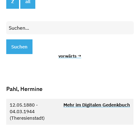
Z
all
Suchen
vorwärts →
Pahl, Hermine
12.05.1880 -
Mehr im Digitalen Gedenkbuch
04.03.1944
(Theresienstadt)