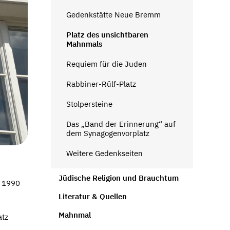
Gedenkstätte Neue Bremm
Platz des unsichtbaren
Mahnmals
Requiem für die Juden
Rabbiner-Rülf-Platz
Stolpersteine
Das „Band der Erinnerung“ auf
dem Synagogenvorplatz
Weitere Gedenkseiten
Jüdische Religion und Brauchtum
s 1990
Literatur & Quellen
Mahnmal
atz