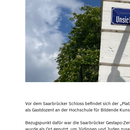
Vor dem Saarbrücker Schloss befindet sich der „Plat
als Gastdozent an der Hochschule für Bildende Kuns
Bezugspunkt dafür war die Saarbrücker Gestapo-Zentr
wurde als Ort genutzt, um Jüdinnen und Juden zusa