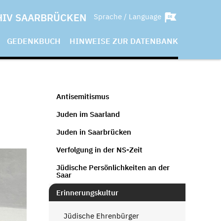
HIV SAARBRÜCKEN
Sprache / Language
GEDENKBUCH
HINWEISE ZUR DATENBANK
Antisemitismus
Juden im Saarland
Juden in Saarbrücken
Verfolgung in der NS-Zeit
Jüdische Persönlichkeiten an der
Saar
Erinnerungskultur
Jüdische Ehrenbürger