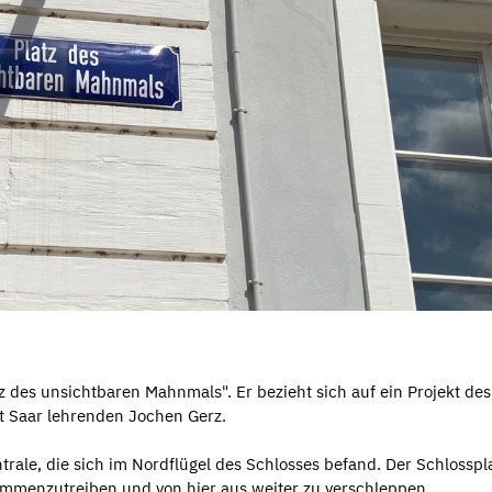
z des unsichtbaren Mahnmals". Er bezieht sich auf ein Projekt de
t Saar lehrenden Jochen Gerz.
ale, die sich im Nordflügel des Schlosses befand. Der Schlosspl
mmenzutreiben und von hier aus weiter zu verschleppen.