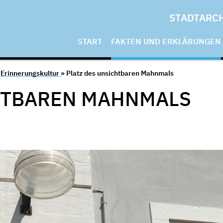
STADTARC
START
FAKTEN UND ERKLÄRUNGEN
»
Erinnerungskultur
» Platz des unsichtbaren Mahnmals
HTBAREN MAHNMALS