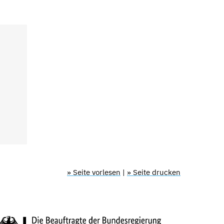
» Seite vorlesen
|
» Seite drucken