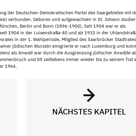
ung der Deutschen-Demokratischen Partei des Saargebietes mit 
66) verbunden. Geboren und aufgewachsen in St. Johann studier
ünchen, Berlin und Bonn (1896-1900). Seit 1904 war er als
seit 1904 in der Luisenstraße 40 und ab 1931 in der Uhlandstraße
srates in der 1. Wahlperiode, Mitglied des Saarbrücker Stadtrate
seiner jüdischen Wurzeln emigrierte er nach Luxemburg und konn
stenz als Anwalt war durch die Ausgrenzung jüdischer Anwälte a
ammenbruch und litt zeitlebens immer wieder bis zu seinem Tod 
ar 1966.
NÄCHSTES KAPITEL