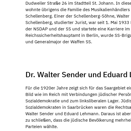
Dudweiler Straße 26 im Stadtteil St. Johann. In die
wohnte übrigens die Familie des Musikalienhändlers
Schellenberg. Einer der Schellenberg-Söhne, Walter
Schellenberg, studierter Jurist, war seit 1. Mai 1933 
der NSDAP und der SS und startete eine Karriere im
Reichssicherheitshauptamt in Berlin, wurde SS-Brig
und Generalmajor der Waffen SS.
Dr. Walter Sender und Eduard
Für die 1920er Jahre zeigt sich für das Saargebiet e
Bild wie im Reich mit Verbindungen jüdischer Persön
Sozialdemokratie und zum linksliberalen Lager. Jüdi
Sozialdemokraten in Saarbrücken waren die Rechtsa
Walter Sender und Eduard Lehmann. Daraus ist abe
zu schließen, dass die jüdische Bevölkerung mehrhei
Parteien wählte.