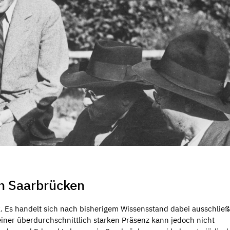
on Saarbrücken
. Es handelt sich nach bisherigem Wissensstand dabei ausschlie
iner überdurchschnittlich starken Präsenz kann jedoch nicht