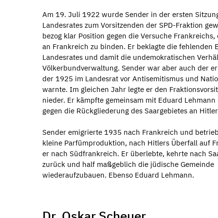
Am 19. Juli 1922 wurde Sender in der ersten Sitzun
Landesrates zum Vorsitzenden der SPD-Fraktion gew
bezog klar Position gegen die Versuche Frankreichs,
an Frankreich zu binden. Er beklagte die fehlenden 
Landesrates und damit die undemokratischen Verhäl
Völkerbundverwaltung. Sender war aber auch der erst
der 1925 im Landesrat vor Antisemitismus und Natio
warnte. Im gleichen Jahr legte er den Fraktionsvorsi
nieder. Er kämpfte gemeinsam mit Eduard Lehmann
gegen die Rückgliederung des Saargebietes an Hitle
Sender emigrierte 1935 nach Frankreich und betrieb 
kleine Parfümproduktion, nach Hitlers Überfall auf F
er nach Südfrankreich. Er überlebte, kehrte nach S
zurück und half maßgeblich die jüdische Gemeinde
wiederaufzubauen. Ebenso Eduard Lehmann.
Dr. Oskar Scheuer