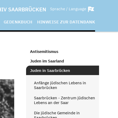
HIV SAARBRÜCKEN
Sprache / Language
GEDENKBUCH
HINWEISE ZUR DATENBANK
Antisemitismus
Juden im Saarland
Juden in Saarbrücken
Anfänge jüdischen Lebens in
Saarbrücken
Saarbrücken - Zentrum jüdischen
Lebens an der Saar
Die jüdische Gemeinde in
Saarbrücken