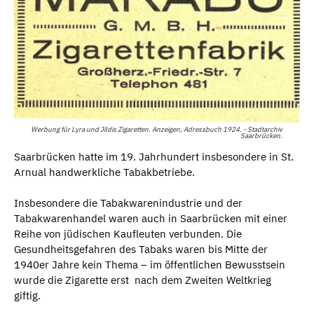
Werbung für Lyra und Jildis Zigaretten. Anzeigen, Adressbuch 1924. - Stadtarchiv
Saarbrücken.
Saarbrücken hatte im 19. Jahrhundert insbesondere in St.
Arnual handwerkliche Tabakbetriebe.
Insbesondere die Tabakwarenindustrie und der
Tabakwarenhandel waren auch in Saarbrücken mit einer
Reihe von jüdischen Kaufleuten verbunden. Die
Gesundheitsgefahren des Tabaks waren bis Mitte der
1940er Jahre kein Thema – im öffentlichen Bewusstsein
wurde die Zigarette erst nach dem Zweiten Weltkrieg
giftig.