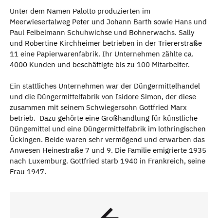
Unter dem Namen Palotto produzierten im
Meerwiesertalweg Peter und Johann Barth sowie Hans und
Paul Feibelmann Schuhwichse und Bohnerwachs. Sally
und Robertine Kirchheimer betrieben in der Triererstraße
11 eine Papierwarenfabrik. Ihr Unternehmen zählte ca.
4000 Kunden und beschäftigte bis zu 100 Mitarbeiter.
Ein stattliches Unternehmen war der Düngermittelhandel
und die Düngermittelfabrik von Isidore Simon, der diese
zusammen mit seinem Schwiegersohn Gottfried Marx
betrieb. Dazu gehörte eine Großhandlung für künstliche
Düngemittel und eine Düngermittelfabrik im lothringischen
Ückingen. Beide waren sehr vermögend und erwarben das
Anwesen Heinestraße 7 und 9. Die Familie emigrierte 1935
nach Luxemburg. Gottfried starb 1940 in Frankreich, seine
Frau 1947.