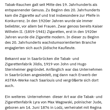
Tabak-Rauchen galt seit Mitte des 19. Jahrhunderts als
entspannender Genuss. Zu Beginn des 20. Jahrhunderts
kam die Zigarette auf und trat insbesondere zur Pfeife in
Konkurrenz. In den 1920er Jahren wurde sie immer
beliebter, vor allem bei Frauen. Zwar genoss bereits Kaiser
Wilhelm II. (1859-1941) Zigaretten, erst in den 1920er
Jahren wurde die Zigarette modern. In dieser zu Beginn
des 20. Jahrhunderts wachstumsorientierten Branche
engagierten sich auch jüdische Kaufleute.
Bekannt war in Saarbrücken die Tabak- und
Zigarettenfabrik Jildis, 1919 von John und Hugo
Sternheimer gegründet. Anfänglich war das Unternehmen
in Saarbrücken angesiedelt, zog dann nach Erwerb der
ASTRA-Werke nach Saarlouis und vergrößerte sich dort
auch.
Ein weiteres Unternehmen dieser Art war die Tabak- und
Zigarettenfabrik Lyra von Max Wagowski, polnischer Jude,
geboren am 14. Juni 1876 in Lodz, verheiratet mit Regina