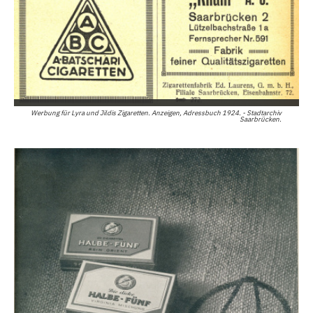
Werbung für Lyra und Jildis Zigaretten. Anzeigen, Adressbuch 1924. - Stadtarchiv
Saarbrücken.