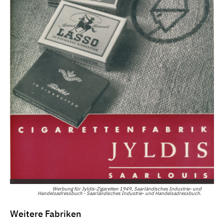
Werbung für Jyldis-Zigaretten 1949, Saarländisches Industrie- und
Handelsadressbuch - Saarländisches Industrie- und Handelsadressbuch.
Weitere Fabriken