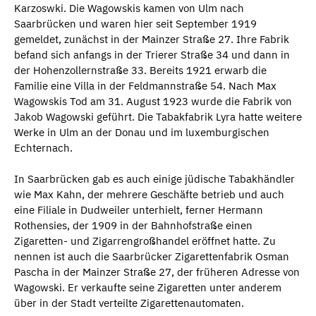
Karzoswki. Die Wagowskis kamen von Ulm nach
Saarbrücken und waren hier seit September 1919
gemeldet, zunächst in der Mainzer Straße 27. Ihre Fabrik
befand sich anfangs in der Trierer Straße 34 und dann in
der Hohenzollernstraße 33. Bereits 1921 erwarb die
Familie eine Villa in der Feldmannstraße 54. Nach Max
Wagowskis Tod am 31. August 1923 wurde die Fabrik von
Jakob Wagowski geführt. Die Tabakfabrik Lyra hatte weitere
Werke in Ulm an der Donau und im luxemburgischen
Echternach.
In Saarbrücken gab es auch einige jüdische Tabakhändler
wie Max Kahn, der mehrere Geschäfte betrieb und auch
eine Filiale in Dudweiler unterhielt, ferner Hermann
Rothensies, der 1909 in der Bahnhofstraße einen
Zigaretten- und Zigarrengroßhandel eröffnet hatte. Zu
nennen ist auch die Saarbrücker Zigarettenfabrik Osman
Pascha in der Mainzer Straße 27, der früheren Adresse von
Wagowski. Er verkaufte seine Zigaretten unter anderem
über in der Stadt verteilte Zigarettenautomaten.