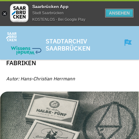
Saarbrücken App
ANSEHEN
Stadt Saarbrücken
KOSTENLOS - Bei Google Play
STADTARCHIV
SAARBRÜCKEN
FABRIKEN
Autor: Hans-Christian Herrmann