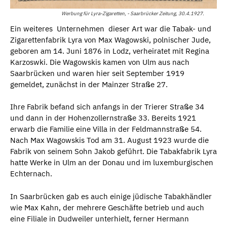
Werbung für Lyra-Zigaretten, - Saarbrücker Zeitung, 30.4.1927.
Ein weiteres Unternehmen dieser Art war die Tabak- und
Zigarettenfabrik Lyra von Max Wagowski, polnischer Jude,
geboren am 14. Juni 1876 in Lodz, verheiratet mit Regina
Karzoswki. Die Wagowskis kamen von Ulm aus nach
Saarbrücken und waren hier seit September 1919
gemeldet, zunächst in der Mainzer Straße 27.
Ihre Fabrik befand sich anfangs in der Trierer Straße 34
und dann in der Hohenzollernstraße 33. Bereits 1921
erwarb die Familie eine Villa in der Feldmannstraße 54.
Nach Max Wagowskis Tod am 31. August 1923 wurde die
Fabrik von seinem Sohn Jakob geführt. Die Tabakfabrik Lyra
hatte Werke in Ulm an der Donau und im luxemburgischen
Echternach.
In Saarbrücken gab es auch einige jüdische Tabakhändler
wie Max Kahn, der mehrere Geschäfte betrieb und auch
eine Filiale in Dudweiler unterhielt, ferner Hermann