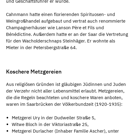
und Geschäftsführer er wurde.
Cahnmann hatte einen florierenden Spirituosen- und
Weingroßhandel aufgebaut und vertrat auch renommierte
Champagnerhäuser wie Lanson Père et Fils und
Bénédictine. Außerdem hatte er an der Saar die Vertretung
für den Wacholderschnaps Steinhäger. Er wohnte als
Mieter in der Petersbergstraße 64.
Koschere Metzgereien
Aus religiösen Gründen ist gläubigen Jüdinnen und Juden
der Verzehr nicht aller Lebensmittel erlaubt. Metzgereien,
die die Regeln beachteten und koschere Waren anboten,
waren im Saarbrücken der Völkerbundzeit (1920-1935):
Metzgerei Ury in der Dudweiler Straße 5,
Witwe Bloch in der Viktoriastraße 25,
Metzgerei Durlacher (Inhaber Familie Ascher), unter