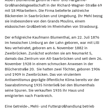
Großhandelsgesellschaft in der Richard-Wagner-Straße 69
mit 18 Mitarbeitern. Die Firma belieferte zahlreiche
Bäckereien in Saarbrücken und Umgebung. Ihr Mehl bezog
sie insbesondere von den Grands Moulins, einem
elsässischen Großbetrieb im Rheinhafen von Strasbourg.
Der erfolgreiche Kaufmann Blumenthal, am 22. Juli 1876
im hessischen Limburg an der Lahn geboren, war mit Lilli
Neu verheiratet, geboren am 6. November 1882 in
Zweibrücken. Zunächst wohnten sie am Neumarkt 5,
damals das Zentrum von Alt-Saarbrücken und seit dem 26.
November 1928 in einem schmucken Anwesen in der
Blücherstraße 20. Sie hatten zwei Töchter, geboren 1906
und 1909 in Zweibrücken. Das von virulentem
Antisemitismus geprägte öffentliche Klima bereits vor der
Saarabstimmung 1935 hinterließ bei den Blumenthals
seine Spuren. Sie verkauften 1935 ihr Haus und
emigrierten nach Frankreich.
Eine Getreide-, Mehl- und Futtergroßhandlung betrieb